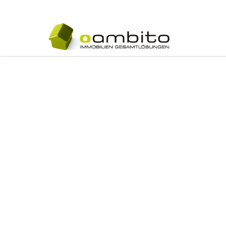
Navigatio
übersprin