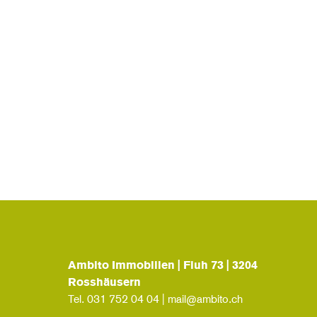
Ambito Immobilien | Fluh 73 | 3204
Rosshäusern
Tel.
031 752 04 04
|
mail@ambito.ch