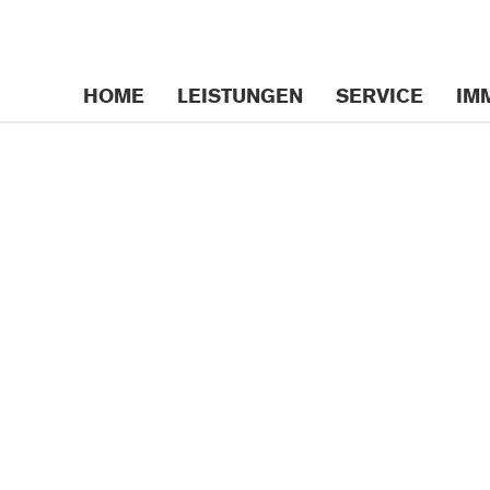
n
HOME
LEISTUNGEN
SERVICE
IM
gen