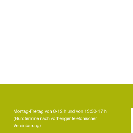
Montag-Freitag von 8-12 h und von 13:30-17 h
(Bürotermine nach vorheriger telefonischer
Vereinbarung)