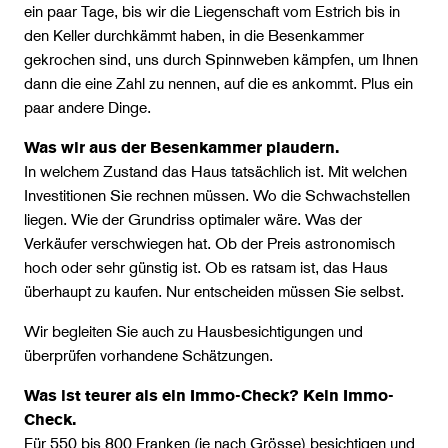
ein paar Tage, bis wir die Liegenschaft vom Estrich bis in
den Keller durchkämmt haben, in die Besenkammer
gekrochen sind, uns durch Spinnweben kämpfen, um Ihnen
dann die eine Zahl zu nennen, auf die es ankommt. Plus ein
paar andere Dinge.
Was wir aus der Besenkammer plaudern.
In welchem Zustand das Haus tatsächlich ist. Mit welchen
Investitionen Sie rechnen müssen. Wo die Schwachstellen
liegen. Wie der Grundriss optimaler wäre. Was der
Verkäufer verschwiegen hat. Ob der Preis astronomisch
hoch oder sehr günstig ist. Ob es ratsam ist, das Haus
überhaupt zu kaufen. Nur entscheiden müssen Sie selbst.
Wir begleiten Sie auch zu Hausbesichtigungen und
überprüfen vorhandene Schätzungen.
Was ist teurer als ein Immo-Check? Kein Immo-
Check.
Für 550 bis 800 Franken (je nach Grösse) besichtigen und