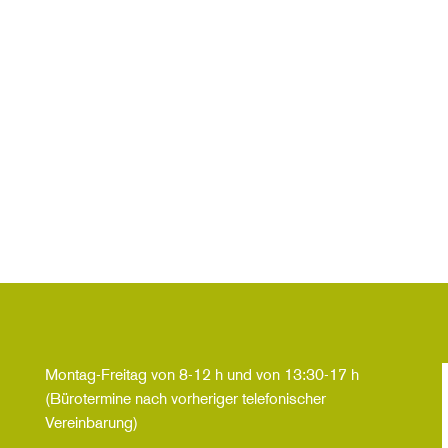
Montag-Freitag von 8-12 h und von 13:30-17 h
(Bürotermine nach vorheriger telefonischer
Vereinbarung)