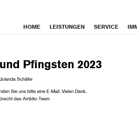
n
HOME
LEISTUNGEN
SERVICE
IM
gen
 und Pfingsten 2023
Jolanda Schäfer
nden Sie uns bitte eine E-Mail. Vielen Dank.
ünscht das Ambito-Team