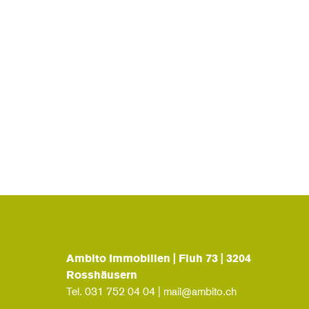
Ambito Immobilien | Fluh 73 | 3204
Rosshäusern
Tel.
031 752 04 04
|
mail@ambito.ch