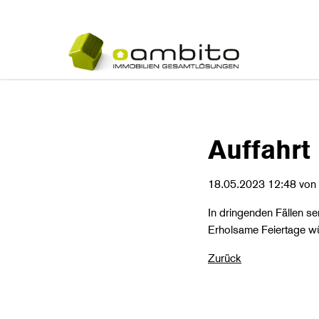
Navigatio
übersprin
Auffahrt
18.05.2023 12:48
von 
In dringenden Fällen se
Erholsame Feiertage w
Zurück